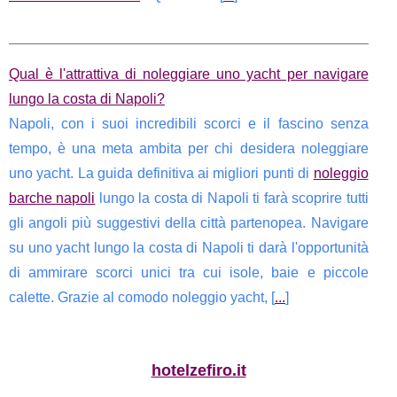
Qual è l'attrattiva di noleggiare uno yacht per navigare
lungo la costa di Napoli?
Napoli, con i suoi incredibili scorci e il fascino senza
tempo, è una meta ambita per chi desidera noleggiare
uno yacht. La guida definitiva ai migliori punti di
noleggio
barche napoli
lungo la costa di Napoli ti farà scoprire tutti
gli angoli più suggestivi della città partenopea. Navigare
su uno yacht lungo la costa di Napoli ti darà l'opportunità
di ammirare scorci unici tra cui isole, baie e piccole
calette. Grazie al comodo noleggio yacht, [
...
]
hotelzefiro.it